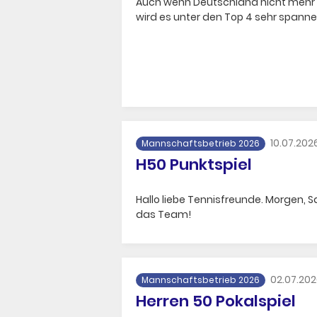
Auch wenn Deutschland nicht mehr da
wird es unter den Top 4 sehr spannend
10.07.202
Mannschaftsbetrieb 2026
H50 Punktspiel
Hallo liebe Tennisfreunde. Morgen, 
das Team!
02.07.20
Mannschaftsbetrieb 2026
Herren 50 Pokalspiel