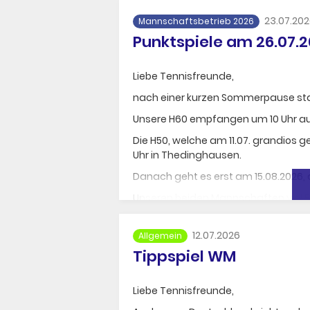
23.07.20
Mannschaftsbetrieb 2026
Punktspiele am 26.07.
Liebe Tennisfreunde,
nach einer kurzen Sommerpause sta
Unsere H60 empfangen um 10 Uhr auf 
Die H50, welche am 11.07. grandios 
Uhr in Thedinghausen.
Danach geht es erst am 15.08.2026, a
Unseren beiden Mannschaften viel Er
Galerie öffnen
12.07.2026
Allgemein
Tippspiel WM
Liebe Tennisfreunde,