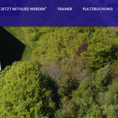
"JETZT MITGLIED WERDEN"
TRAINER
PLATZBUCHUNG