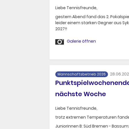
Liebe Tennisfreunde,
gestern Abend fand das 2. Pokalspie
leider einem starken Gegner aus Syk
2027!!
Galerie öffnen
28.06.20
Mannschaftsbetrieb 2026
Punktspielwochenende 
nächste Woche
Liebe Tennisfreunde,
trotz extremen Temperaturen fande
Juniorinnen B: Süd Bremen - Bassum: