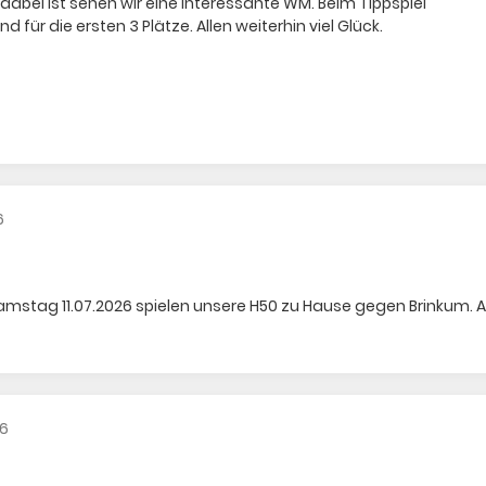
bei ist sehen wir eine interessante WM. Beim Tippspiel
 für die ersten 3 Plätze. Allen weiterhin viel Glück.
6
Samstag 11.07.2026 spielen unsere H50 zu Hause gegen Brinkum. 
26