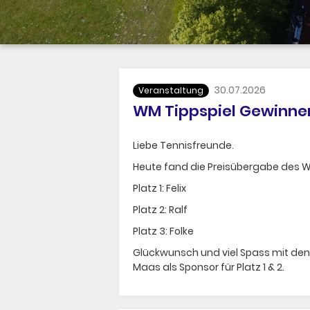
30.07.2026
Veranstaltung
WM Tippspiel Gewinne
Liebe Tennisfreunde.
Heute fand die Preisübergabe des WM
Platz 1: Felix
Platz 2: Ralf
Platz 3: Folke
Glückwunsch und viel Spass mit de
Maas als Sponsor für Platz 1 & 2.