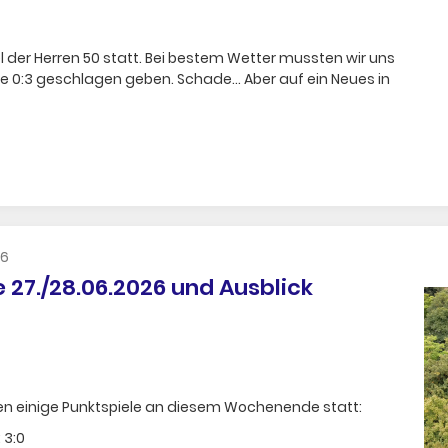
l der Herren 50 statt. Bei bestem Wetter mussten wir uns
e 0:3 geschlagen geben. Schade... Aber auf ein Neues in
26
27./28.06.2026 und Ausblick
n einige Punktspiele an diesem Wochenende statt:
 3:0