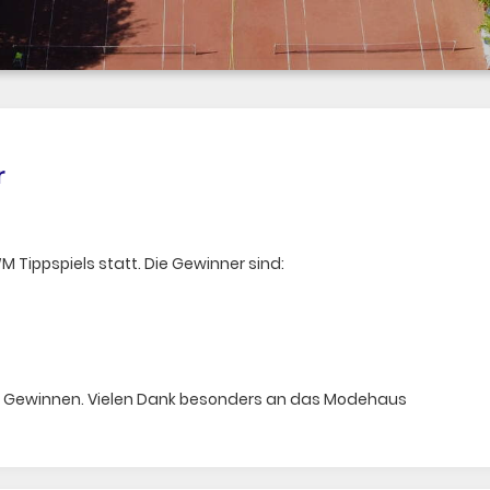
r
 Tippspiels statt. Die Gewinner sind:
n Gewinnen. Vielen Dank besonders an das Modehaus