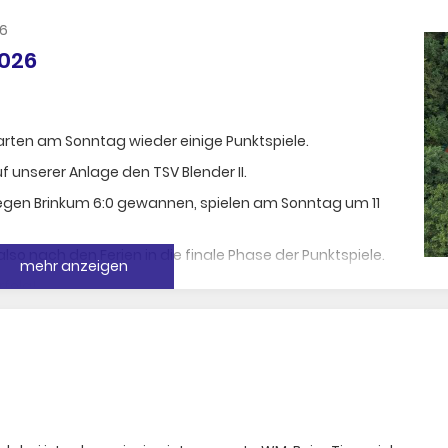
26
2026
rten am Sonntag wieder einige Punktspiele.
unserer Anlage den TSV Blender II.
gegen Brinkum 6:0 gewannen, spielen am Sonntag um 11
lso nach den Ferien in die finale Phase der Punktspiele.
mehr anzeigen
folg!