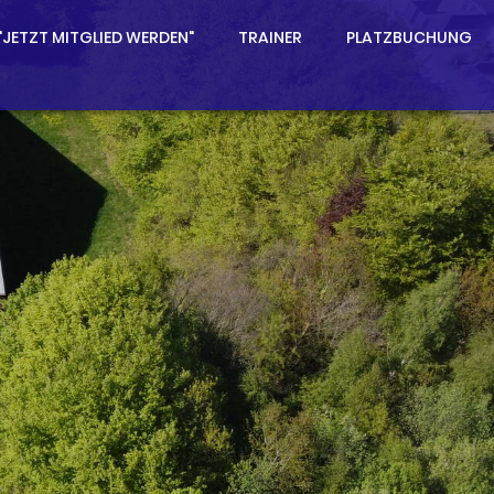
"JETZT MITGLIED WERDEN"
TRAINER
PLATZBUCHUNG