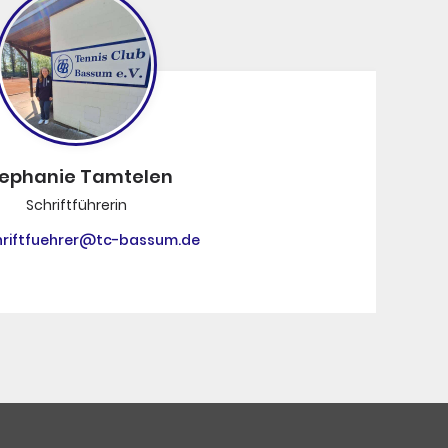
tephanie Tamtelen
Schriftführerin
hriftfuehrer@tc-bassum.de