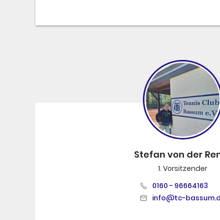
Stefan von der Re
1. Vorsitzender
0160 - 96664163
info@tc-bassum.