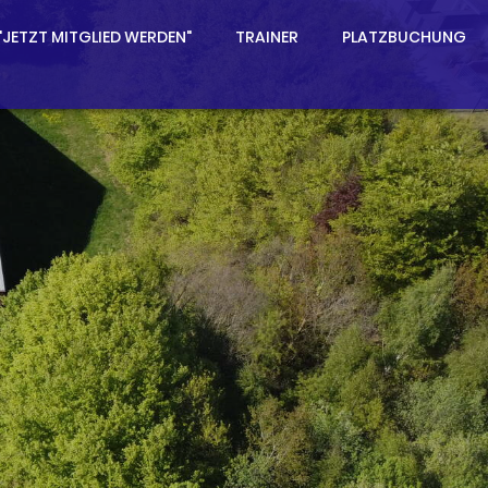
"JETZT MITGLIED WERDEN"
TRAINER
PLATZBUCHUNG