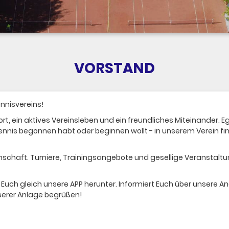
VORSTAND
nnisvereins!
t, ein aktives Vereinsleben und ein freundliches Miteinander. Egal
ennis begonnen habt oder beginnen wollt - in unserem Verein fi
schaft. Turniere, Trainingsangebote und gesellige Veranstaltu
Euch gleich unsere APP herunter. Informiert Euch über unsere An
serer Anlage begrüßen!