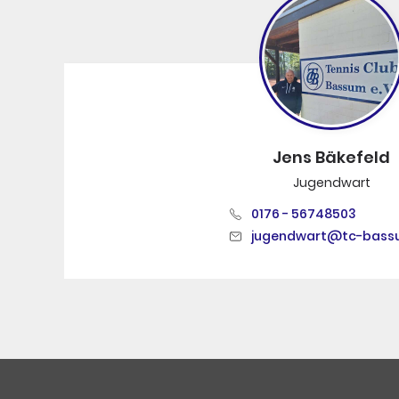
Jens Bäkefeld
Jugendwart
0176 - 56748503
jugendwart@tc-bass